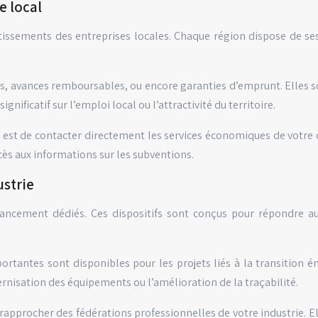
 local
issements des entreprises locales. Chaque région dispose de ses 
es, avances remboursables, ou encore garanties d’emprunt. Elles 
ificatif sur l’emploi local ou l’attractivité du territoire.
x est de contacter directement les services économiques de votre 
cès aux informations sur les subventions.
ustrie
nancement dédiés. Ces dispositifs sont conçus pour répondre aux
ortantes sont disponibles pour les projets liés à la transition 
rnisation des équipements ou l’amélioration de la traçabilité.
se rapprocher des fédérations professionnelles de votre industrie. E