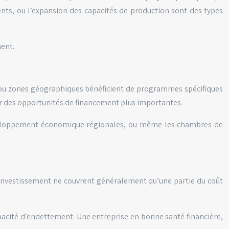
ents, ou l’expansion des capacités de production sont des types
ment.
ns ou zones géographiques bénéficient de programmes spécifiques
ir des opportunités de financement plus importantes.
de développement économique régionales, ou même les chambres de
’investissement ne couvrent généralement qu’une partie du coût
capacité d’endettement. Une entreprise en bonne santé financière,