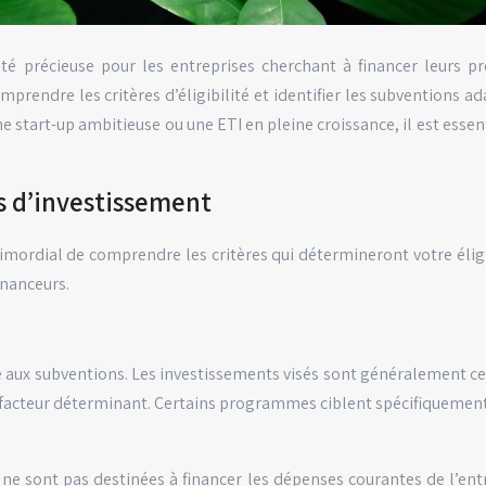
té précieuse pour les entreprises cherchant à financer leurs
mprendre les critères d’éligibilité et identifier les subventions
 start-up ambitieuse ou une ETI en pleine croissance, il est essen
ns d’investissement
rimordial de comprendre les critères qui détermineront votre éligi
inanceurs.
ité aux subventions. Les investissements visés sont généralement c
facteur déterminant. Certains programmes ciblent spécifiquement 
e sont pas destinées à financer les dépenses courantes de l’entre