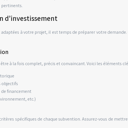
 pertinents.
n d’investissement
t adaptées à votre projet, il est temps de préparer votre demand
tion
tre à la fois complet, précis et convaincant. Voici les éléments clés
storique
 objectifs
es de financement
nvironnement, etc.)
 critères spécifiques de chaque subvention. Assurez-vous de mettre