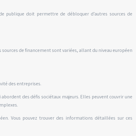
ide publique doit permettre de débloquer d’autres sources de
 Les sources de financement sont variées, allant du niveau européen
ité des entreprises.
abordent des défis sociétaux majeurs. Elles peuvent couvrir une
omplexes.
en. Vous pouvez trouver des informations détaillées sur ces