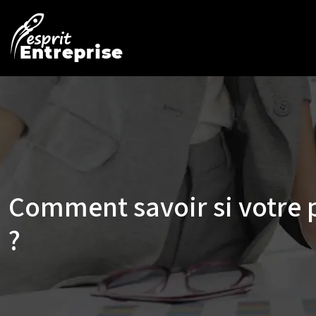
Comment savoir si votre p
?