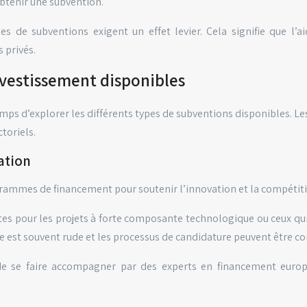
obtenir une subvention.
 de subventions exigent un effet levier. Cela signifie que l’a
 privés.
nvestissement disponibles
t temps d’explorer les différents types de subventions disponibles.
toriels.
ation
mes de financement pour soutenir l’innovation et la compétitiv
s pour les projets à forte composante technologique ou ceux qui 
ce est souvent rude et les processus de candidature peuvent être c
 se faire accompagner par des experts en financement europé