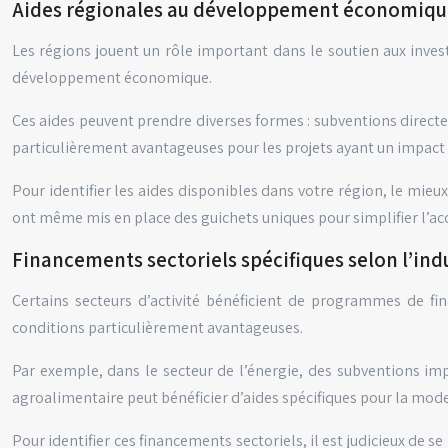
Aides régionales au développement économique
Les régions jouent un rôle important dans le soutien aux invest
développement économique.
Ces aides peuvent prendre diverses formes : subventions direct
particulièrement avantageuses pour les projets ayant un impact sign
Pour identifier les aides disponibles dans votre région, le mieu
ont même mis en place des guichets uniques pour simplifier l’ac
Financements sectoriels spécifiques selon l’ind
Certains secteurs d’activité bénéficient de programmes de fi
conditions particulièrement avantageuses.
Par exemple, dans le secteur de l’énergie, des subventions imp
agroalimentaire peut bénéficier d’aides spécifiques pour la mode
Pour identifier ces financements sectoriels, il est judicieux de 