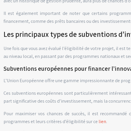
avec un historique de gestion prudente, aura plus de chances d’
Il est également important de noter que certains programmes
financement, comme des prêts bancaires ou des investissements
Les principaux types de subventions d’i
Une fois que vous avez évalué l’éligibilité de votre projet, il es
au niveau local, en passant par des programmes nationaux et sec
Subventions européennes pour financer l’innov
L’Union Européenne offre une gamme impressionnante de program
Ces subventions européennes sont particulièrement intéressante
part significative des coûts d’investissement, mais la concurren
Pour maximiser vos chances de succès, il est recommandé de
programmes et leurs critères d’éligibilité sur ce
lien
.