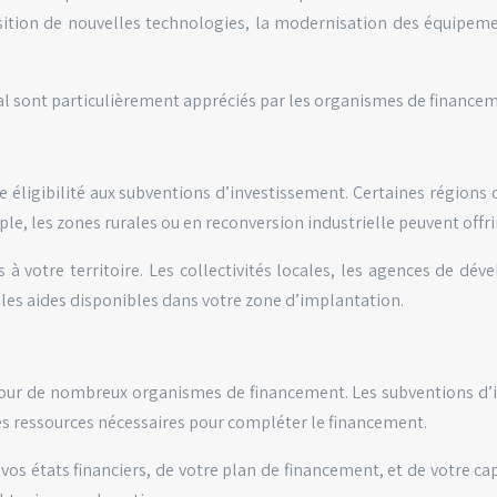
uisition de nouvelles technologies, la modernisation des équipem
cal sont particulièrement appréciés par les organismes de finance
re éligibilité aux subventions d’investissement. Certaines régio
e, les zones rurales ou en reconversion industrielle peuvent offr
pres à votre territoire. Les collectivités locales, les agences 
les aides disponibles dans votre zone d’implantation.
nt pour de nombreux organismes de financement. Les subventions d
es ressources nécessaires pour compléter le financement.
 vos états financiers, de votre plan de financement, et de votre 