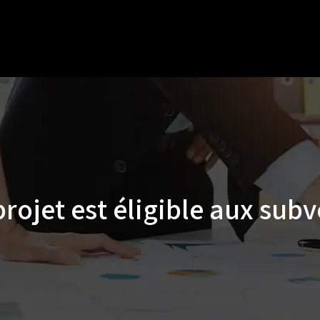
rojet est éligible aux sub