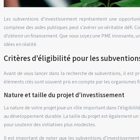
Les subventions d’investissement représentent une opportuni
complexe des aides publiques peut s’avérer un véritable défi. Co
d’obtenir un financement. Que vous soyez une PME innovante, une
idées en réalité.
Critères d’éligibilité pour les subventio
Avant de vous lancer dans la recherche de subventions, il est p
éléments clés sont souvent pris en compte par les organismes f
Nature et taille du projet d’investissement
La nature de votre projet joue un rôle important dans l’éligibil
au développement durable. La taille du projet est également un 
pour soutenir des initiatives plus modestes.
Il est important de noter que les subventions d’investissement n